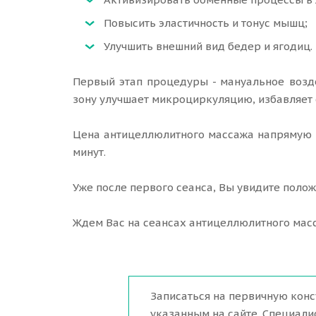
Повысить эластичность и тонус мышц;
Улучшить внешний вид бедер и ягодиц.
Первый этап процедуры - мануальное возд
зону улучшает микроциркуляцию, избавляет 
Цена антицеллюлитного массажа напрямую з
минут.
Уже после первого сеанса, Вы увидите поло
Ждем Вас на сеансах антицеллюлитного масс
Записаться на первичную кон
указанным на сайте. Специал