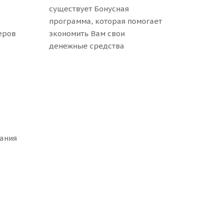
существует Бонусная
программа, которая помогает
еров
экономить Вам свои
денежные средства
ания