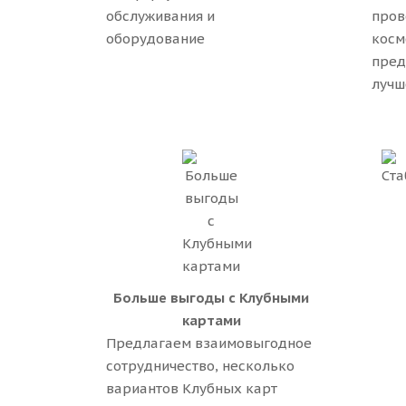
обслуживания и
про
оборудование
косм
пред
лучш
Больше выгоды с Клубными
картами
Предлагаем взаимовыгодное
сотрудничество, несколько
вариантов Клубных карт