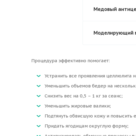
Медовый антицел
Моделирующий ма
Процедура эффективно помогает:
Устранить все проявления целлюлита н
Уменьшить объемов бедер на нескольк
Снизить вес на 0,5 – 1 кг за сеанс;
Уменьшить жировые валики;
Подтянуть обвисшую кожу и повысить е
Придать ягодицам округлую форму;
Активизировать обменные процессы в