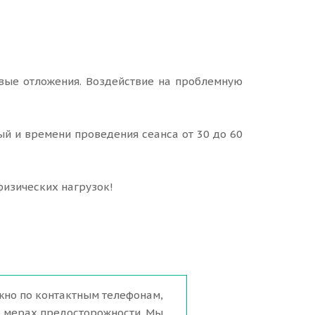
вые отложения. Воздействие на проблемную
й и времени проведения сеанса от 30 до 60
физических нагрузок!
жно по контактным телефонам,
о мерах предосторожности. Мы