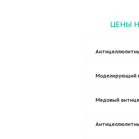
ЦЕНЫ Н
Антицеллюлитны
Моделирующий ма
Медовый антицел
Антицеллюлитны