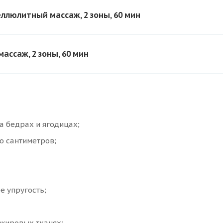
люлитный массаж, 2 зоны, 60 мин
ссаж, 2 зоны, 60 мин
а бедрах и ягодицах;
о сантиметров;
е упругость;
 жировых тканях;