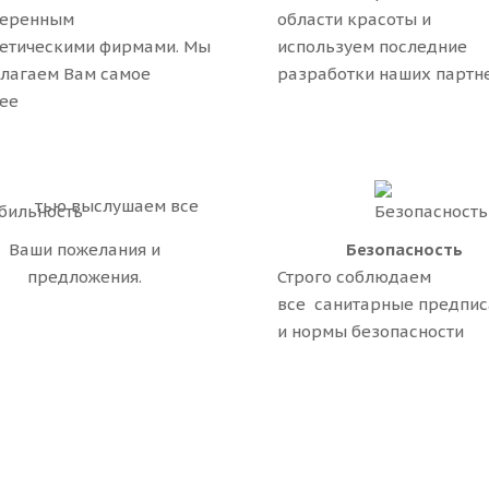
веренным
области красоты и
етическими фирмами. Мы
используем последние
лагаем Вам самое
разработки наших партн
ее
тью выслушаем все
Ваши пожелания и
Безопасность
предложения.
Строго соблюдаем
все санитарные предпис
и нормы безопасности