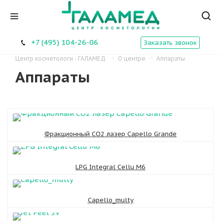
+7 (495) 104-26-06
Заказать звонок
Центр косметологи - ГАЛАМЕД
О центре
Аппараты
Аппараты
Фракционный СО2 лазер Capello Grande
LPG Integral Cellu M6
Сapello_multy