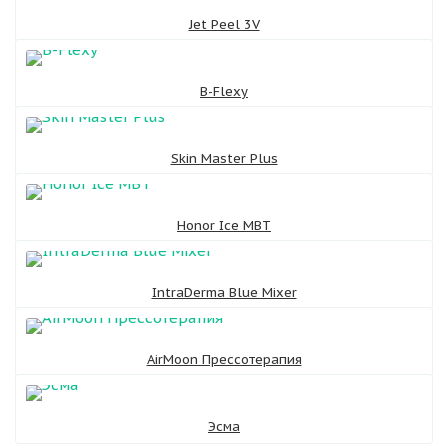
Jet Peel 3V
B-Flexy
Skin Master Plus
Honor Ice MBT
IntraDerma Blue Mixer
AirMoon Прессотерапия
Эсма