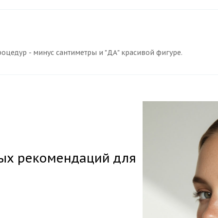
роцедур - минус сантиметры и "ДА" красивой фигуре.
ных рекомендаций для