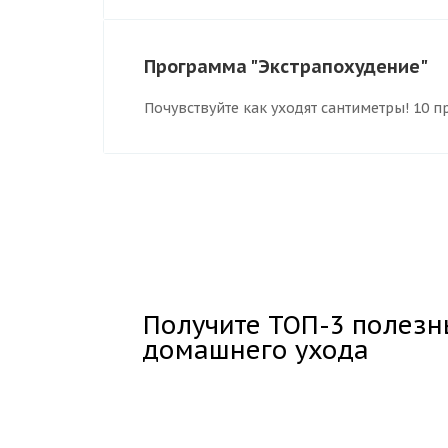
Программа "Экстрапохудение"
Почувствуйте как уходят сантиметры! 10 п
Получите ТОП-3 полез
домашнего ухода