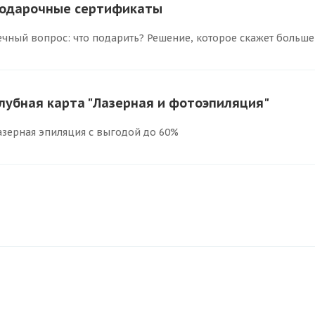
одарочные сертификаты
ечный вопрос: что подарить? Решение, которое скажет больше
лубная карта "Лазерная и фотоэпиляция"
азерная эпиляция с выгодой до 60%