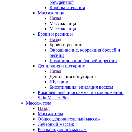
Newgenetic"
Карбокситерапия
Массаж лица
Назад
Массаж лица
Массаж лица
Брови и ресницы
Назад
Брови и ресницы
Окрашивание, коррекция бровей и
ресниц
Ламинирование бровей и ресниц
Депиляция и шугаринг
Назад
Депиляция и шугаринг
Шугаринг
Биоэпиляция, эпиляция воском
Комплексные программы по омоложению
Skin Master Plus
Массаж тела
Назад
Массаж тела
Общеоздоровительный массаж
Лечебный массаж
Релаксирующий массаж