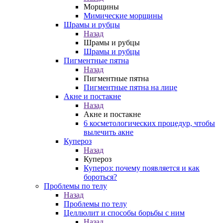
Морщины
Мимические морщины
Шрамы и рубцы
Назад
Шрамы и рубцы
Шрамы и рубцы
Пигментные пятна
Назад
Пигментные пятна
Пигментные пятна на лице
Акне и постакне
Назад
Акне и постакне
6 косметологических процедур, чтобы
вылечить акне
Купероз
Назад
Купероз
Купероз: почему появляется и как
бороться?
Проблемы по телу
Назад
Проблемы по телу
Целлюлит и способы борьбы с ним
Назад