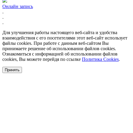
Онлайн запись
.
.
.
Для улучшения работы настоящего веб-сайта и удобства
взаимодействия с его посетителями этот веб-сайт использует
файлы cookies. При работе с данным веб-сайтом Вы
принимаете решение об использовании файлов cookies.
Ознакомиться с информацией об использовании файлов
cookies, Вы можете перейдя по ссылке
Политика Cookies
.
Принять