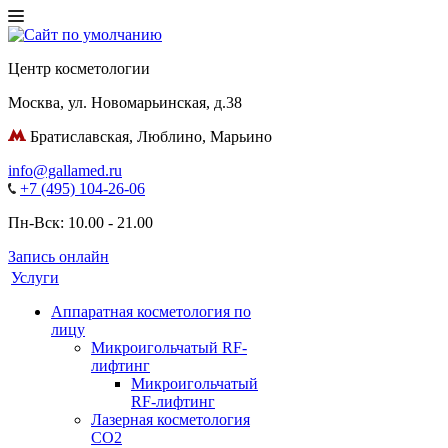
Центр косметологии
Москва
,
ул. Новомарьинская
,
д.38
Братиславская, Люблино, Марьино
info@gallamed.ru
+7 (495) 104-26-06
Пн-Вск: 10.00 - 21.00
Запись онлайн
Услуги
Аппаратная косметология по
лицу
Микроигольчатый RF-
лифтинг
Микроигольчатый
RF-лифтинг
Лазерная косметология
CO2