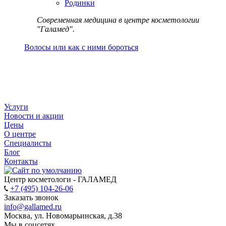
Родинки
Современная медицина в центре косметологии
"Галамед".
Волосы или как с ними бороться
Услуги
Новости и акции
Цены
О центре
Специалисты
Блог
Контакты
Центр косметологи - ГАЛАМЕД
+7 (495) 104-26-06
Заказать звонок
info@gallamed.ru
Москва
,
ул. Новомарьинская
,
д.38
Мы в соцсетях