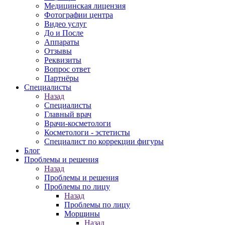
Медицинская лицензия
Фотографии центра
Видео услуг
До и После
Аппараты
Отзывы
Реквизиты
Вопрос ответ
Партнёры
Специалисты
Назад
Специалисты
Главный врач
Врачи-косметологи
Косметологи - эстетисты
Специалист по коррекции фигуры
Блог
Проблемы и решения
Назад
Проблемы и решения
Проблемы по лицу
Назад
Проблемы по лицу
Морщины
Назад