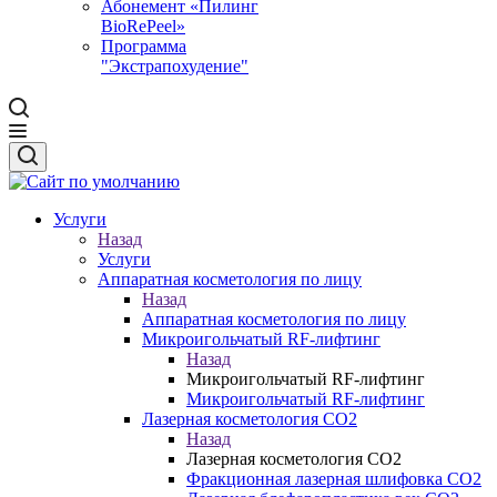
Абонемент «Пилинг
BioRePeel»
Программа
"Экстрапохудение"
Услуги
Назад
Услуги
Аппаратная косметология по лицу
Назад
Аппаратная косметология по лицу
Микроигольчатый RF-лифтинг
Назад
Микроигольчатый RF-лифтинг
Микроигольчатый RF-лифтинг
Лазерная косметология CO2
Назад
Лазерная косметология CO2
Фракционная лазерная шлифовка CO2