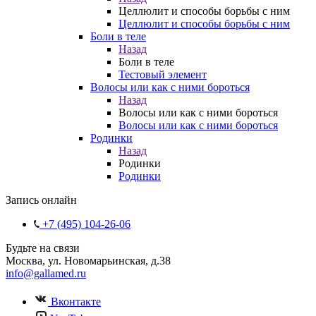
Целлюлит и способы борьбы с ним
Целлюлит и способы борьбы с ним
Боли в теле
Назад
Боли в теле
Тестовый элемент
Волосы или как с ними бороться
Назад
Волосы или как с ними бороться
Волосы или как с ними бороться
Родинки
Назад
Родинки
Родинки
Запись онлайн
+7 (495) 104-26-06
Будьте на связи
Москва
,
ул. Новомарьинская
,
д.38
info@gallamed.ru
Вконтакте