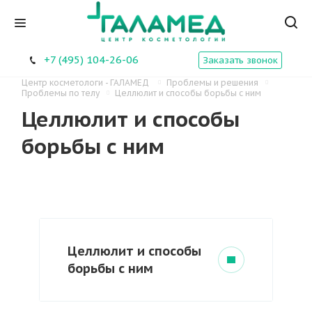
+7 (495) 104-26-06
Заказать звонок
Центр косметологи - ГАЛАМЕД
Проблемы и решения
Проблемы по телу
Целлюлит и способы борьбы с ним
Целлюлит и способы
борьбы с ним
Целлюлит и способы
борьбы с ним