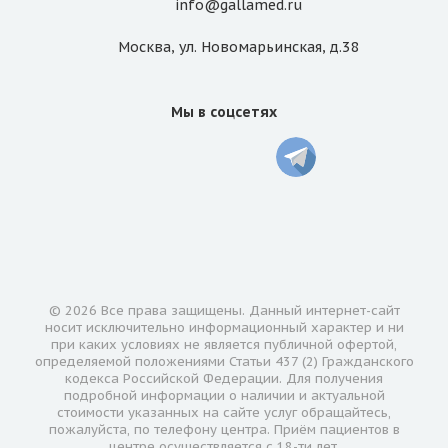
info@gallamed.ru
Москва
,
ул. Новомарьинская
,
д.38
Мы в соцсетях
© 2026 Все права защищены. Данный интернет-сайт
носит исключительно информационный характер и ни
при каких условиях не является публичной офертой,
определяемой положениями Статьи 437 (2) Гражданского
кодекса Российской Федерации. Для получения
подробной информации о наличии и актуальной
стоимости указанных на сайте услуг обращайтесь,
пожалуйста, по телефону центра. Приём пациентов в
центре осуществляется с 18-ти лет.