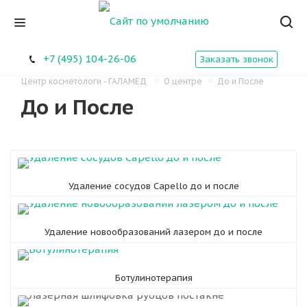
+7 (495) 104-26-06
Заказать звонок
Центр косметологи - ГАЛАМЕД
О центре
До и После
До и После
Удаление сосудов Capello до и после
Удаление новообразований лазером до и после
Ботулинотерапия