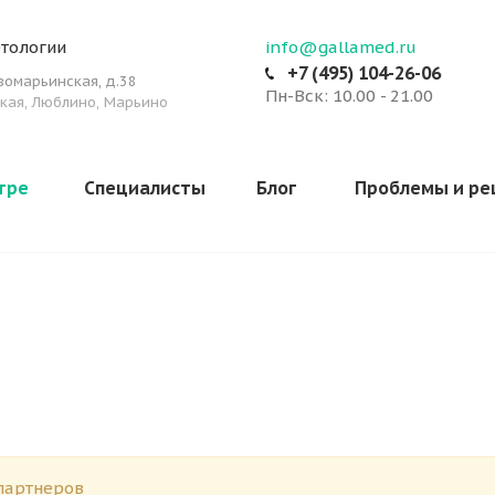
тологии
info@gallamed.ru
+7 (495) 104-26-06
овомарьинская
,
д.38
Пн-Вск: 10.00 - 21.00
кая, Люблино, Марьино
тре
Специалисты
Блог
Проблемы и р
партнеров