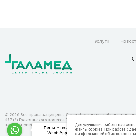
Услуги
Новост
© 2026 Все права защищены. Данный интернет-сайт носит искл
437 (2) Гражданского кодекса Российской Федерации. Для получ
Для улучшения работы настоящего
центра. Приём пациентов в центре осуществляется с 18-ти лет.
Пишите нам в
файлы cookies. При работе с да
WhatsApp.
с информацией об использовани