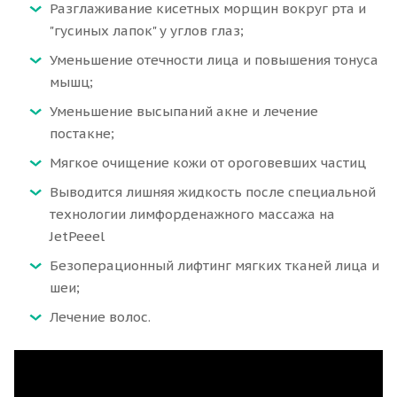
Разглаживание кисетных морщин вокруг рта и
"гусиных лапок" у углов глаз;
Уменьшение отечности лица и повышения тонуса
мышц;
Уменьшение высыпаний акне и лечение
постакне;
Мягкое очищение кожи от ороговевших частиц
Выводится лишняя жидкость после специальной
технологии лимфорденажного массажа на
JetPeeel
Безоперационный лифтинг мягких тканей лица и
шеи;
Лечение волос.