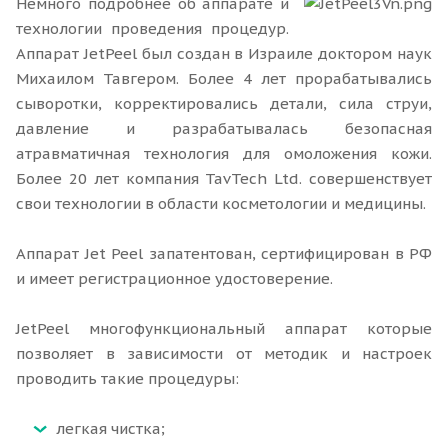
Немного подробнее об аппарате и
технологии проведения процедур.
Аппарат JetPeel был создан в Израиле доктором наук
Михаилом Тавгером. Более 4 лет прорабатывались
сыворотки, корректировались детали, сила струи,
давление и разрабатывалась безопасная
атравматичная технология для омоложения кожи.
Более 20 лет компания TavTech Ltd. совершенствует
свои технологии в области косметологии и медицины.
Аппарат Jet Peel запатентован, сертифицирован в РФ
и имеет регистрационное удостоверение.
JetPeel многофункциональный аппарат которые
позволяет в зависимости от методик и настроек
проводить такие процедуры:
легкая чистка;