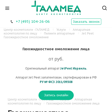
+7 (495) 104-26-06
Заказать звонок
Центр косметологи - ГАЛАМЕД
Услуги
Аппаратная
косметология по лицу
Пилинги аппаратные
Jet Peel
Газожидкостное омоложение
Газожидкостное омоложение лица
от
руб.
Оригинальный аппарат
JetPeel Израиль.
Аппарат Jet Peel запатентован, сертифицирован в РФ
РУ № ФСЗ 2011/09308
Запись онлайн
Центр косметологи - ГАЛАМЕД
Услуги
Аппаратная
косметология по лицу
Газожидкостное омоложение лица