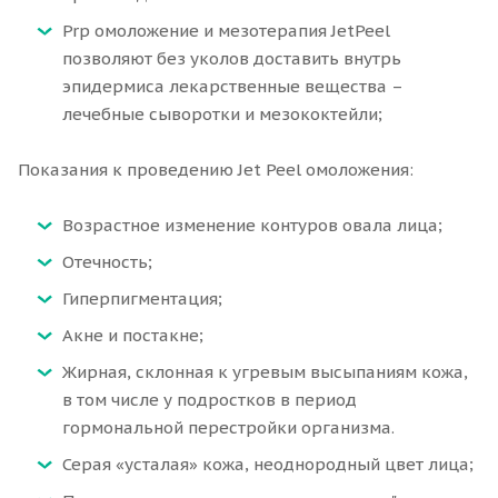
Prp омоложение и мезотерапия JetPeel
позволяют без уколов доставить внутрь
эпидермиса лекарственные вещества –
лечебные сыворотки и мезококтейли;
Показания к проведению Jet Peel омоложения:
Возрастное изменение контуров овала лица;
Отечность;
Гиперпигментация;
Акне и постакне;
Жирная, склонная к угревым высыпаниям кожа,
в том числе у подростков в период
гормональной перестройки организма.
Серая «усталая» кожа, неоднородный цвет лица;