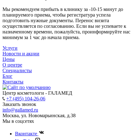
Мы рекомендуем прибыть в клинику за -10-15 минут до
планируемого приема, чтобы регистратура успела
подготовить нужные документы. Перенос визита
осуществляется по согласованию. Если вы не успеваете к
назначенному времени, пожалуйста, проинформируйте нас
минимум за 1 час до начала приема.
Услуги
Новости и акции
Цены
О центре
Специалисты
Блог
Контакты
Центр косметологи - ГАЛАМЕД
+7 (495) 104-26-06
Заказать звонок
info@gallamed.ru
Москва
,
ул. Новомарьинская
,
д.38
Мы в соцсетях
Вконтакте