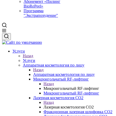
Абонемент «Пилинг
BioRePeel»
Программа
"Экстрапохудение"
Услуги
Назад
Услуги
Аппаратная косметология по лицу
Назад
Аппаратная косметология по лицу
Микроигольчатый RF-лифтинг
Назад
Микроигольчатый RF-лифтинг
Микроигольчатый RF-лифтинг
Лазерная косметология CO2
Назад
Лазерная косметология CO2
Фракционная лазерная шлифовка CO2