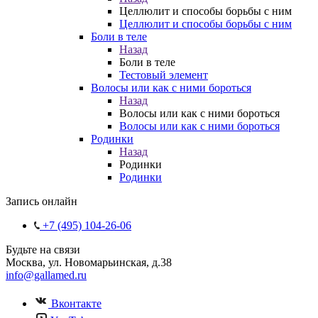
Целлюлит и способы борьбы с ним
Целлюлит и способы борьбы с ним
Боли в теле
Назад
Боли в теле
Тестовый элемент
Волосы или как с ними бороться
Назад
Волосы или как с ними бороться
Волосы или как с ними бороться
Родинки
Назад
Родинки
Родинки
Запись онлайн
+7 (495) 104-26-06
Будьте на связи
Москва
,
ул. Новомарьинская
,
д.38
info@gallamed.ru
Вконтакте