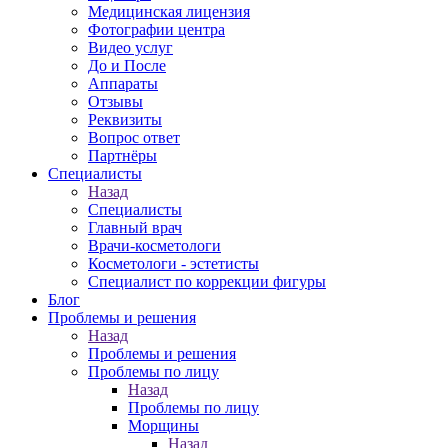
Медицинская лицензия
Фотографии центра
Видео услуг
До и После
Аппараты
Отзывы
Реквизиты
Вопрос ответ
Партнёры
Специалисты
Назад
Специалисты
Главный врач
Врачи-косметологи
Косметологи - эстетисты
Специалист по коррекции фигуры
Блог
Проблемы и решения
Назад
Проблемы и решения
Проблемы по лицу
Назад
Проблемы по лицу
Морщины
Назад