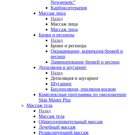
Newgenetic"
Карбокситерапия
Массаж лица
Назад
Массаж лица
Массаж лица
Брови и ресницы
Назад
Брови и ресницы
Окрашивание, коррекция бровей и
ресниц
Ламинирование бровей и ресниц
Депиляция и шугаринг
Назад
Депиляция и шугаринг
Шугаринг
Биоэпиляция, эпиляция воском
Комплексные программы по омоложению
Skin Master Plus
Массаж тела
Назад
Массаж тела
Общеоздоровительный массаж
Лечебный массаж
Релаксирующий массаж