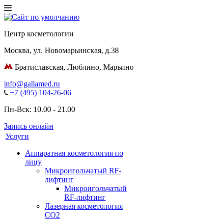
Центр косметологии
Москва
,
ул. Новомарьинская
,
д.38
Братиславская, Люблино, Марьино
info@gallamed.ru
+7 (495) 104-26-06
Пн-Вск: 10.00 - 21.00
Запись онлайн
Услуги
Аппаратная косметология по
лицу
Микроигольчатый RF-
лифтинг
Микроигольчатый
RF-лифтинг
Лазерная косметология
CO2