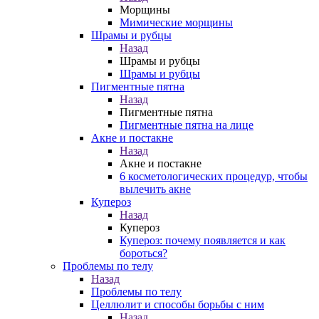
Морщины
Мимические морщины
Шрамы и рубцы
Назад
Шрамы и рубцы
Шрамы и рубцы
Пигментные пятна
Назад
Пигментные пятна
Пигментные пятна на лице
Акне и постакне
Назад
Акне и постакне
6 косметологических процедур, чтобы
вылечить акне
Купероз
Назад
Купероз
Купероз: почему появляется и как
бороться?
Проблемы по телу
Назад
Проблемы по телу
Целлюлит и способы борьбы с ним
Назад